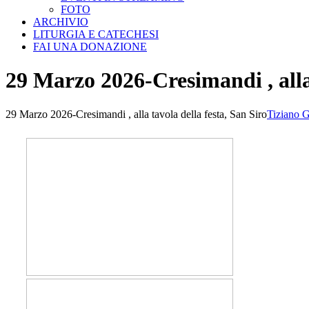
FOTO
ARCHIVIO
LITURGIA E CATECHESI
FAI UNA DONAZIONE
29 Marzo 2026-Cresimandi , alla 
29 Marzo 2026-Cresimandi , alla tavola della festa, San Siro
Tiziano G