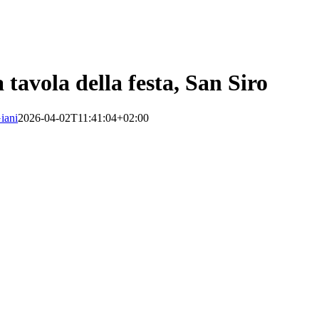
tavola della festa, San Siro
iani
2026-04-02T11:41:04+02:00