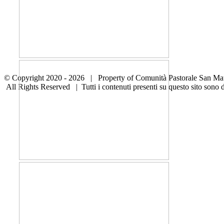
© Copyright 2020 -
2026 | Property of Comunità Pastorale San Ma
All Rights Reserved | Tutti i contenuti presenti su questo sito son
WhatsApp
YouTube
Instagram
Facebook