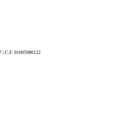
27 | C.F. 91005980122