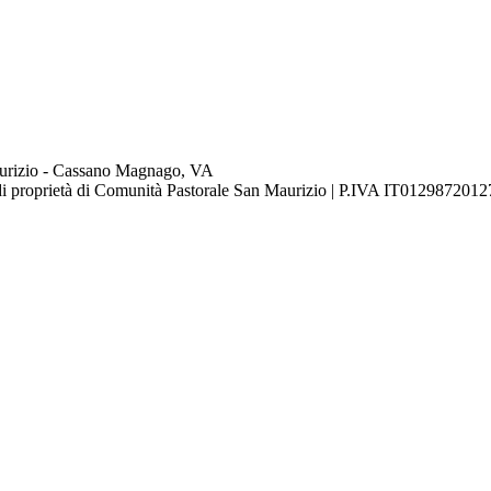
urizio - Cassano Magnago, VA
o di proprietà di Comunità Pastorale San Maurizio | P.IVA IT012987201