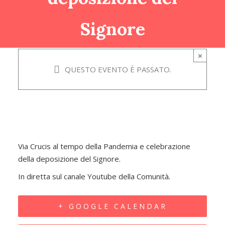
Aprile
Signore
2020
@
×
21:00
QUESTO EVENTO È PASSATO.
-
22:30
Via Crucis al tempo della Pandemia e celebrazione
della deposizione del Signore.
In diretta sul canale Youtube della Comunità
.
+ GOOGLE CALENDAR