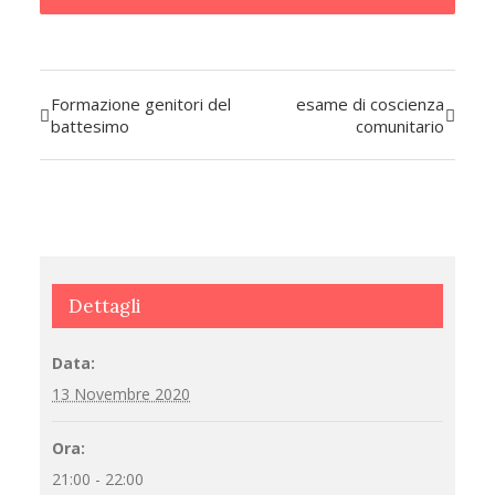
Formazione genitori del
esame di coscienza
Evento
battesimo
comunitario
Navigazione
Dettagli
Data:
13 Novembre 2020
Ora:
21:00 - 22:00