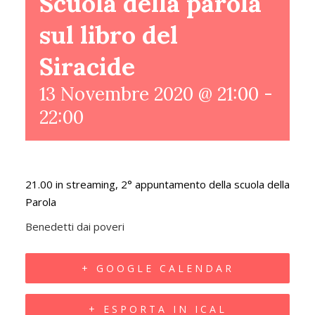
Scuola della parola
sul libro del
Siracide
13 Novembre 2020 @ 21:00
-
22:00
21.00 in streaming, 2° appuntamento della scuola della
Parola
Benedetti dai poveri
+ GOOGLE CALENDAR
+ ESPORTA IN ICAL