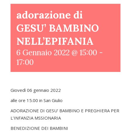
adorazione di
GESU’ BAMBINO
NELL’EPIFANIA
6 Gennaio 2022 @ 15:00
-
17:00
Giovedì 06 gennaio 2022
alle ore 15.00 in San Giulio
ADORAZIONE DI GESU’ BAMBINO E PREGHIERA PER
L’INFANZIA MSSIONARIA
BENEDIZIONE DEI BAMBINI