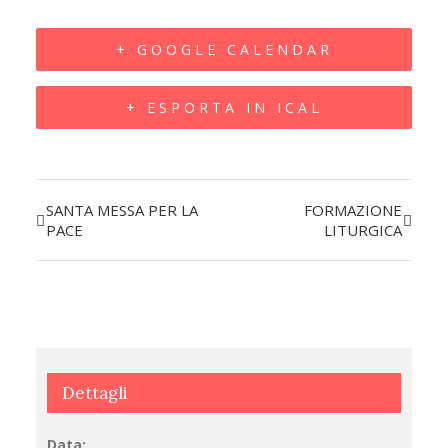
+ GOOGLE CALENDAR
+ ESPORTA IN ICAL
SANTA MESSA PER LA
FORMAZIONE
Evento
PACE
LITURGICA
Navigazione
Dettagli
Data: