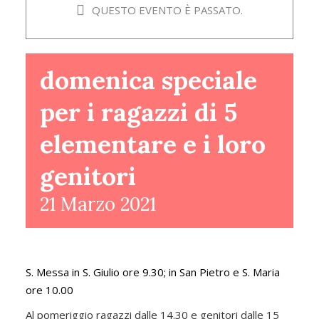
QUESTO EVENTO È PASSATO.
domenica speciale
per i ragazzi di 5
elementare e i loro
genitori
21 Marzo 2021
S. Messa in S. Giulio ore 9.30; in San Pietro e S. Maria
ore 10.00
Al pomeriggio ragazzi dalle 14.30 e genitori dalle 15