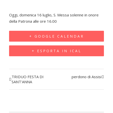
Oggi, domenica 16 luglio, S. Messa solenne in onore
della Patrona alle ore 16.00
+ GOOGLE CALENDAR
+ ESPORTA IN ICAL
TRIDUO FESTA DI
perdono di Assisi
Evento
SANT’ANNA
Navigazione