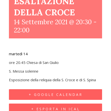
ESALTAZIONE
DELLA CROCE
14 Settembre 2021 @ 20:30
-
22:00
martedì 14
ore 20.45 Chiesa di San Giulio
S. Messa solenne
Esposizione della reliquia della S. Croce e di S. Spina
+ GOOGLE CALENDAR
+ ESPORTA IN ICAL