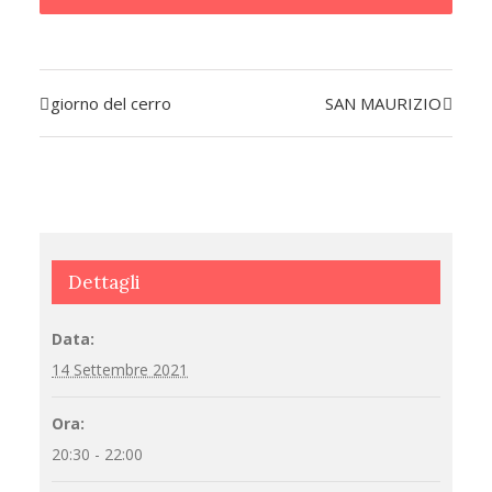
giorno del cerro
SAN MAURIZIO
Evento
Navigazione
Dettagli
Data:
14 Settembre 2021
Ora:
20:30 - 22:00