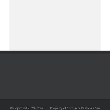
© Copyright 2020 -
2026 | Property of Comunità Pastorale San