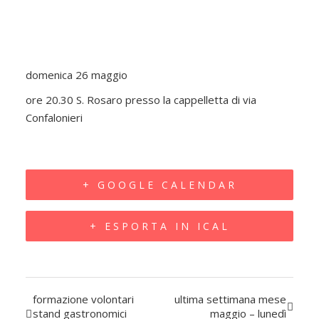
22:00
domenica 26 maggio
ore 20.30 S. Rosaro presso la cappelletta di via
Confalonieri
+ GOOGLE CALENDAR
+ ESPORTA IN ICAL
formazione volontari
ultima settimana mese
Evento
stand gastronomici
maggio – lunedì