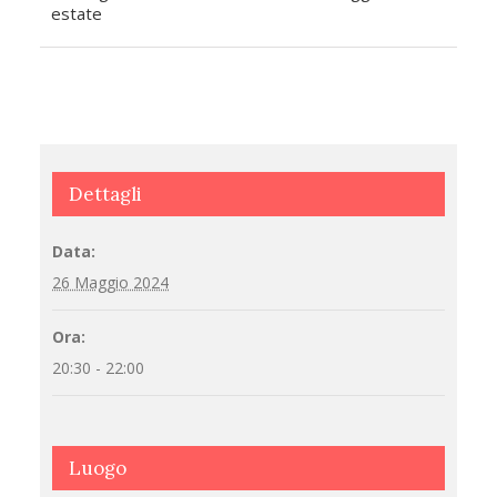
estate
Navigazione
Dettagli
Data:
26 Maggio 2024
Ora:
20:30 - 22:00
Luogo