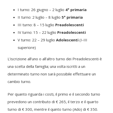
I turno: 26 giugno – 2 luglio
4° primaria
II turno: 2 luglio – 8 luglio
5° primaria
III turno: 8 – 15 luglio
Preadolescenti
IV turno: 15 – 22 luglio
Preadolescenti
V turno: 22 – 29 luglio
Adolescenti
(I-III
superiore)
L’iscrizione all’uno o all’altro turno dei Preadolescenti è
una scelta della famiglia; una volta iscritti a un
determinato turno non sarà possibile effettuare un
cambio turno.
Per quanto riguarda i costi, il primo e il secondo turno
prevedono un contributo di € 265, il terzo e il quarto
turno di € 300, mentre il quinto turno (Ado) di € 350.