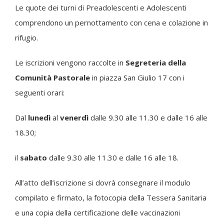
Le quote dei turni di Preadolescenti e Adolescenti
comprendono un pernottamento con cena e colazione in
rifugio.
Le iscrizioni vengono raccolte in
Segreteria della
Comunità Pastorale
in piazza San Giulio 17 con i
seguenti orari:
Dal
lunedì
al
venerdì
dalle 9.30 alle 11.30 e dalle 16 alle
18.30;
il
sabato
dalle 9.30 alle 11.30 e dalle 16 alle 18.
All’atto dell’iscrizione si dovrà consegnare il modulo
compilato e firmato, la fotocopia della Tessera Sanitaria
e una copia della certificazione delle vaccinazioni