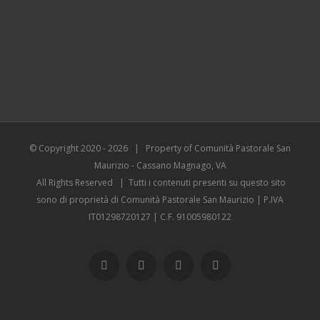
© Copyright 2020 -
2026 | Property of Comunità Pastorale San
Maurizio - Cassano Magnago, VA
All Rights Reserved | Tutti i contenuti presenti su questo sito
sono di proprietà di Comunità Pastorale San Maurizio | P.IVA
IT01298720127 | C.F. 91005980122
WhatsApp
YouTube
Instagram
Facebook