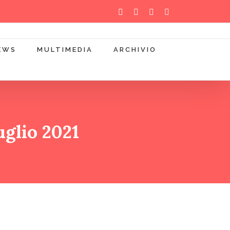
WhatsApp
YouTube
Instagram
Facebook
EWS
MULTIMEDIA
ARCHIVIO
glio 2021