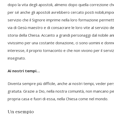
dopo la vita degli apostoli, almeno dopo quella correzione che
per sé anche gli apostoli avrebbero cercato posti nobili,importa
servizio che il Signore imprime nella loro formazione permette
via di Gesù maestro e di consacrare le loro vite al servizio deg
storia della Chiesa. Accanto a grandi personaggi dal nobile a
vivissimo per una costante donazione, ci sono uomini e donne
interesse, il proprio tornaconto e che non vivono per il servi
insegnato.
Ai nostri tempi…
Diventa sempre più difficile, anche ai nostri tempi, veder p
gratuita. Grazie a Dio, nella nostra comunità, non mancano p
propria casa e fuori di essa, nella Chiesa come nel mondo.
Un esempio