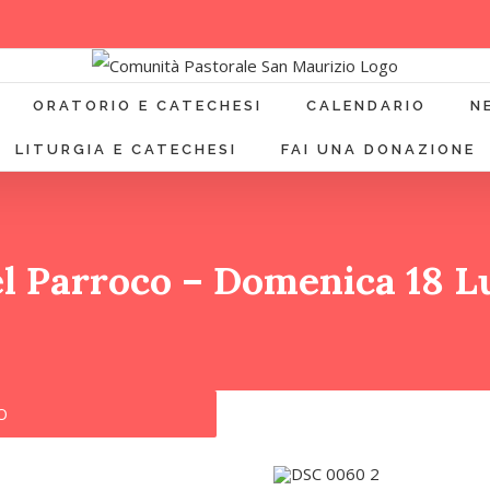
ORATORIO E CATECHESI
CALENDARIO
N
LITURGIA E CATECHESI
FAI UNA DONAZIONE
el Parroco – Domenica 18 Lu
O