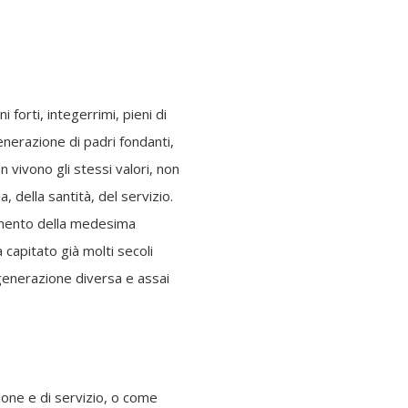
 forti, integerrimi, pieni di
enerazione di padri fondanti,
vivono gli stessi valori, non
ia, della santità, del servizio.
imento della
medesima
capitato già molti secoli
enerazione diversa e assai
one e di servizio, o come