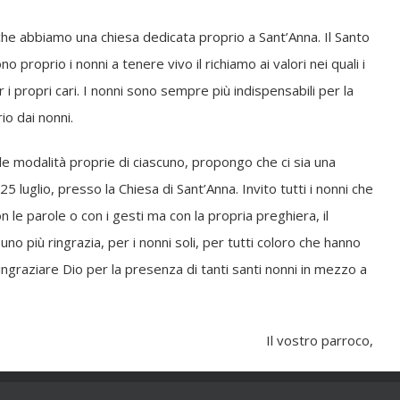
he abbiamo una chiesa dedicata proprio a Sant’Anna. Il Santo
roprio i nonni a tenere vivo il richiamo ai valori nei quali i
 propri cari. I nonni sono sempre più indispensabili per la
io dai nonni.
le modalità proprie di ciascuno, propongo che ci sia una
luglio, presso la Chiesa di Sant’Anna. Invito tutti i nonni che
n le parole o con i gesti ma con la propria preghiera, il
no più ringrazia, per i nonni soli, per tutti coloro che hanno
ngraziare Dio per la presenza di tanti santi nonni in mezzo a
Il vostro parroco,