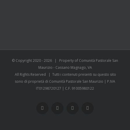
© Copyright 2020 -
2026 | Property of Comunità Pastorale San
Maurizio - Cassano Magnago, VA
All Rights Reserved | Tutti i contenuti presenti su questo sito
sono di proprietà di Comunità Pastorale San Maurizio | P.IVA
IT01298720127 | C.F. 91005980122
WhatsApp
YouTube
Instagram
Facebook