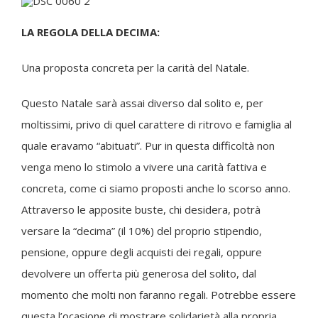
LA REGOLA DELLA DECIMA:
Una proposta concreta per la carità del Natale.
Questo Natale sarà assai diverso dal solito e, per
moltissimi, privo di quel carattere di ritrovo e famiglia al
quale eravamo “abituati”. Pur in questa difficoltà non
venga meno lo stimolo a vivere una carità fattiva e
concreta, come ci siamo proposti anche lo scorso anno.
Attraverso le apposite buste, chi desidera, potrà
versare la “decima” (il 10%) del proprio stipendio,
pensione, oppure degli acquisti dei regali, oppure
devolvere un offerta più generosa del solito, dal
momento che molti non faranno regali. Potrebbe essere
questa l’ocasione di mostrare solidarietà alla propria