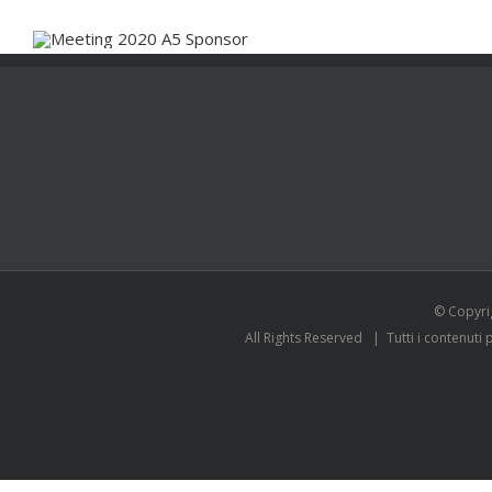
© Copyri
All Rights Reserved | Tutti i contenuti