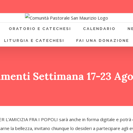
ORATORIO E CATECHESI
CALENDARIO
N
LITURGIA E CATECHESI
FAI UNA DONAZIONE
menti Settimana 17-23 Ago
R L’AMICIZIA FRA I POPOLI sarà anche in forma digitale e potrà es
gustarne la bellezza, invitano chiunque lo desideri a partecipare ag