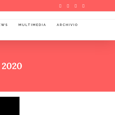
WhatsApp
YouTube
Instagram
Facebook
EWS
MULTIMEDIA
ARCHIVIO
o 2020