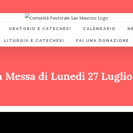
ORATORIO E CATECHESI
CALENDARIO
N
LITURGIA E CATECHESI
FAI UNA DONAZIONE
 Messa di Lunedì 27 Lugli