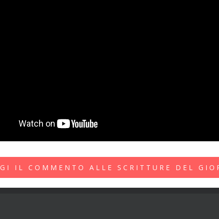
GI IL COMMENTO ALLE SCRITTURE DEL GI