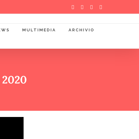
WhatsApp
YouTube
Instagram
Facebook
EWS
MULTIMEDIA
ARCHIVIO
o 2020