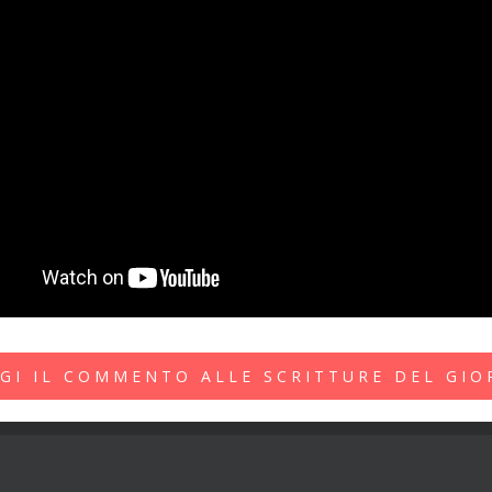
GI IL COMMENTO ALLE SCRITTURE DEL GI