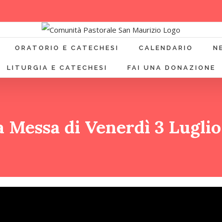
ORATORIO E CATECHESI
CALENDARIO
N
LITURGIA E CATECHESI
FAI UNA DONAZIONE
 Messa di Venerdì 3 Lugli