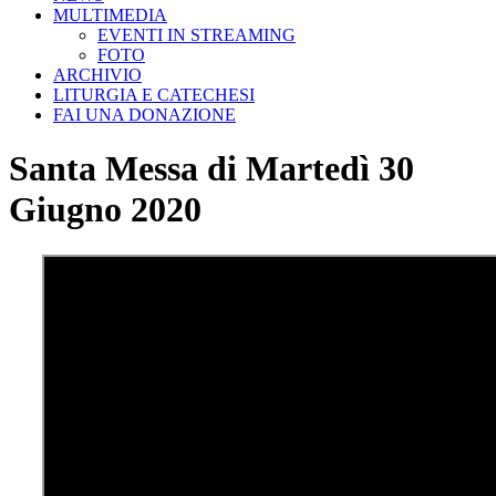
MULTIMEDIA
EVENTI IN STREAMING
FOTO
ARCHIVIO
LITURGIA E CATECHESI
FAI UNA DONAZIONE
Santa Messa di Martedì 30
Giugno 2020