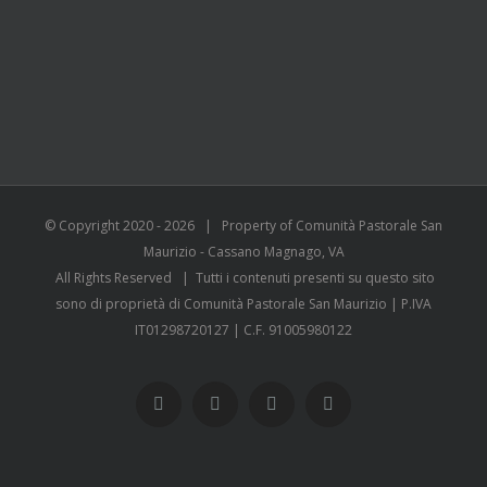
© Copyright 2020 -
2026 | Property of Comunità Pastorale San
Maurizio - Cassano Magnago, VA
All Rights Reserved | Tutti i contenuti presenti su questo sito
sono di proprietà di Comunità Pastorale San Maurizio | P.IVA
IT01298720127 | C.F. 91005980122
WhatsApp
YouTube
Instagram
Facebook